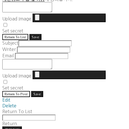
Upload Image
Set secret
Return To List
Save
Subject
Writer
Email
Upload Image
Set secret
Return To Post
Save
Edit
Delete
Return To List
Return