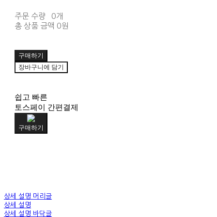
주문 수량
0개
총 상품 금액
0원
구매하기
장바구니에 담기
쉽고 빠른
토스페이 간편결제
구매하기
상세 설명 머리글
상세 설명
상세 설명 바닥글