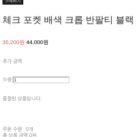
구매하기
체크 포켓 배색 크롭 반팔티 블랙
35,200원
44,000원
추가 금액
수량
품절된 상품입니다.
주문 수량
0개
총 상품 금액
0원