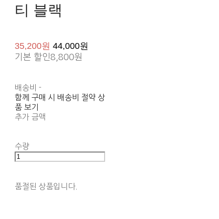
티 블랙
35,200원
44,000원
기본 할인
8,800원
배송비
-
함께 구매 시 배송비 절약 상
품 보기
추가 금액
수량
품절된 상품입니다.