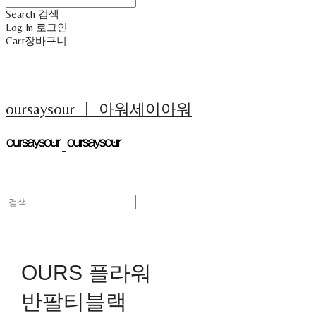
Search
검색
Log In
로그인
Cart
장바구니
oursaysour ㅣ 아워세이아워
OURS 플라워
반팔티블랙