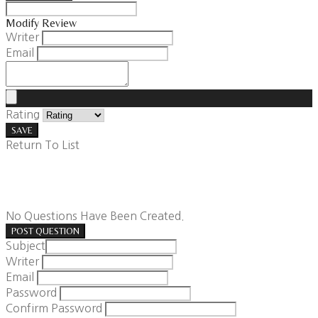
Modify Review
Writer
Email
Rating
SAVE
Return To List
No Questions Have Been Created.
POST QUESTION
Subject
Writer
Email
Password
Confirm Password