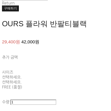
Return
구매하기
OURS 플라워 반팔티블랙
29,400원
42,000원
추가 금액
사이즈
선택하세요.
선택하세요.
FREE (품절)
수량