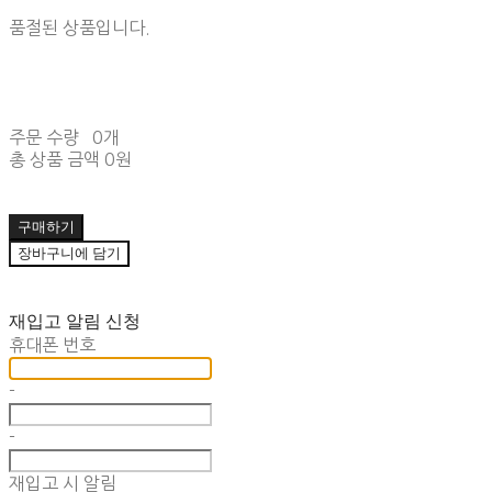
품절된 상품입니다.
주문 수량
0개
총 상품 금액
0원
구매하기
장바구니에 담기
재입고 알림 신청
휴대폰 번호
-
-
재입고 시 알림