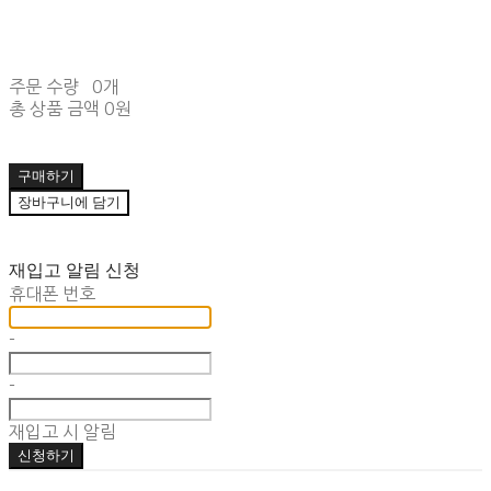
주문 수량
0개
총 상품 금액
0원
구매하기
장바구니에 담기
재입고 알림 신청
휴대폰 번호
-
-
재입고 시 알림
신청하기