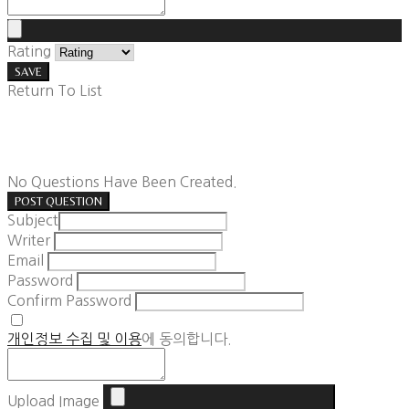
Rating
SAVE
Return To List
No Questions Have Been Created.
POST QUESTION
Subject
Writer
Email
Password
Confirm Password
개인정보 수집 및 이용
에 동의합니다.
Upload Image